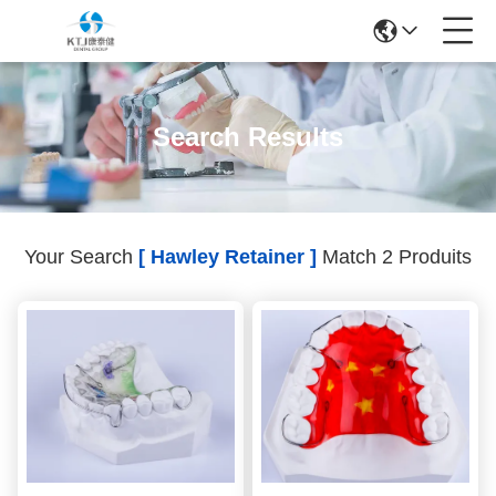
Search Results
Your Search
[ Hawley Retainer ]
Match 2 Produits