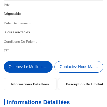
Prix:
Négociable
Délai De Livraison:
3 jours ouvrables
Conditions De Paiement:
T/T
Obtenez Le Meilleur Prix
Contactez-Nous Maintenant
Informations Détaillées
Description Du Produit
Informations Détaillées