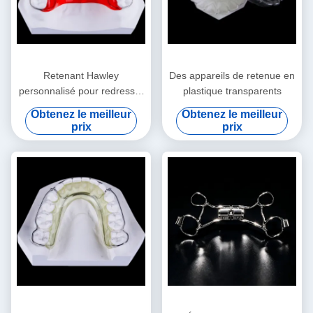
Retenant Hawley
Des appareils de retenue en
personnalisé pour redresser
plastique transparents
les dents Retenant Hawley
Obtenez le meilleur
Obtenez le meilleur
dentaire Approbation FDA
prix
prix