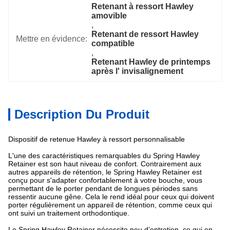
Retenant à ressort Hawley 
amovible
, 
Retenant de ressort Hawley 
Mettre en évidence:
compatible
, 
Retenant Hawley de printemps 
après l' invisalignement
Description Du Produit
Dispositif de retenue Hawley à ressort personnalisable
L'une des caractéristiques remarquables du Spring Hawley
Retainer est son haut niveau de confort. Contrairement aux
autres appareils de rétention, le Spring Hawley Retainer est
conçu pour s'adapter confortablement à votre bouche, vous
permettant de le porter pendant de longues périodes sans
ressentir aucune gêne. Cela le rend idéal pour ceux qui doivent
porter régulièrement un appareil de rétention, comme ceux qui
ont suivi un traitement orthodontique.
Le Spring Hawley Retainer nécessite peu d’entretien, ce qui en