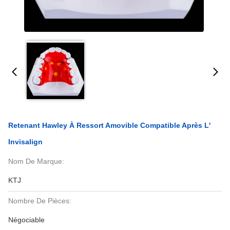
Retenant Hawley À Ressort Amovible Compatible Après L'
Invisalign
Nom De Marque:
KTJ
Nombre De Pièces:
Négociable