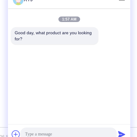
Contactez rapidement
1:57 AM
Télégramme
Good day, what product are you looking 
for?
86-0755-8606-0301
E-mail
jacky@ktjdental.com
Adresse
Le bâtiment de l'industrie de la santé
KangtaiJian.No.7 rue Rongtian, district de
Pingshan, Shenzhen, Chine
026 Shenzhen KTJ DentalLabs Co.,Ltd. Tous les droits réservés.