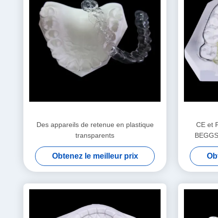
Des appareils de retenue en plastique
CE et 
transparents
BEGGS R
Obtenez le meilleur prix
Obt