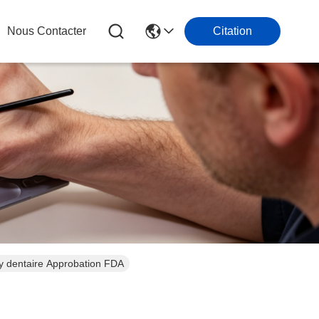
Nous Contacter
Citation
y dentaire Approbation FDA