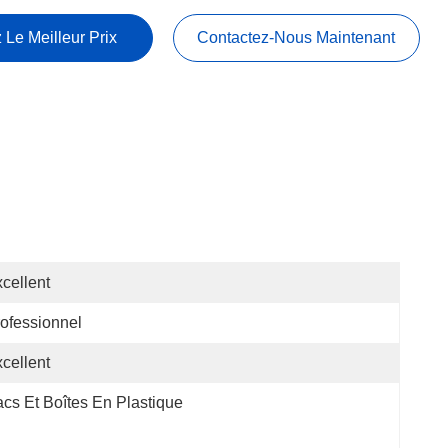
 Le Meilleur Prix
Contactez-Nous Maintenant
cellent
ofessionnel
cellent
cs Et Boîtes En Plastique