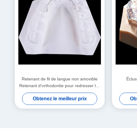
Retenant de fil de langue non amovible
Éclus
Retenant d'orthodontie pour redresser les
dents
Obtenez le meilleur prix
Obt