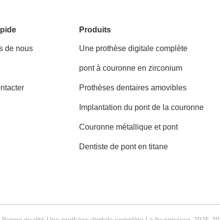
pide
Produits
s de nous
Une prothèse digitale complète
pont à couronne en zirconium
ntacter
Prothèses dentaires amovibles
Implantation du pont de la couronne
Couronne métallique et pont
Dentiste de pont en titane
 Bonne qualité Une prothèse digitale complète Le fournisseur. 2025-2