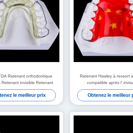
FDA Retenant orthodontique
Retenant Hawley à ressort 
etenant invisible Retenant
compatible après l' invis
enez le meilleur prix
Obtenez le meilleur 