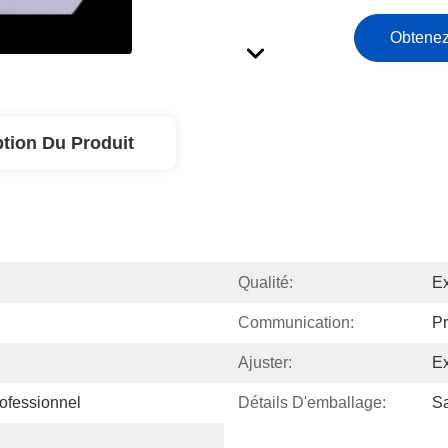
Obtenez
ption Du Produit
Qualité:
Ex
Communication:
Pr
Ajuster:
Ex
ofessionnel
Détails D'emballage:
Sa