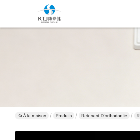
À la maison
Produits
Retenant D'orthodontie
R