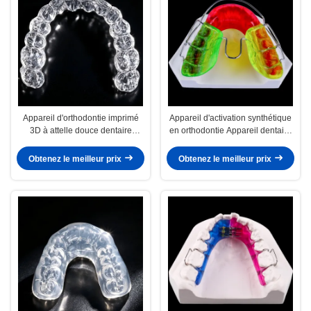
Appareil d'orthodontie imprimé
Appareil d'activation synthétique
3D à attelle douce dentaire
en orthodontie Appareil dentaire
transparente
activateur
Obtenez le meilleur prix
Obtenez le meilleur prix