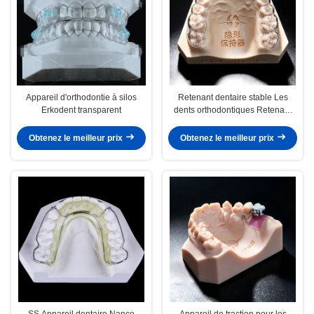
Appareil d'orthodontie à silos
Retenant dentaire stable Les
Erkodent transparent
dents orthodontiques Retenant
professionnel clair
Obtenez le meilleur prix
Obtenez le meilleur prix
SS Appareil dentaire Nance
Appareil de traction pour les