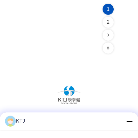
1
2
Les réseaux sociaux
KTJ