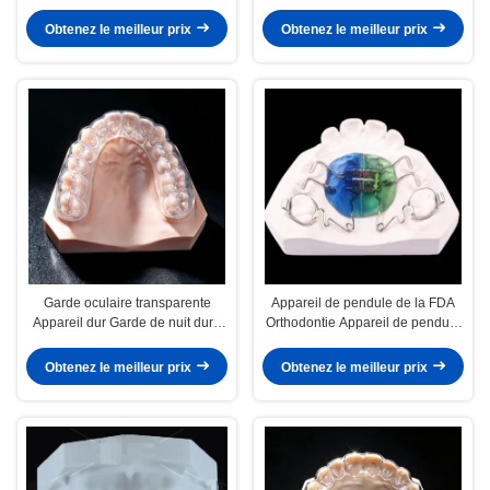
Obtenez le meilleur prix
Obtenez le meilleur prix
Garde oculaire transparente
Appareil de pendule de la FDA
Appareil dur Garde de nuit dure
Orthodontie Appareil de pendule
Pour le grincement des dents
orthopédique personnalisable
Obtenez le meilleur prix
Obtenez le meilleur prix