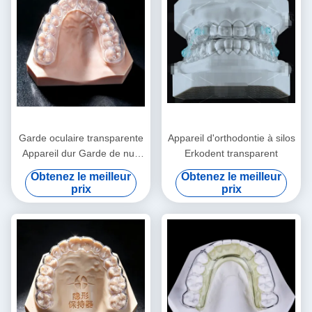
Garde oculaire transparente
Appareil d'orthodontie à silos
Appareil dur Garde de nuit
Erkodent transparent
dure Pour le grincement des
Obtenez le meilleur
Obtenez le meilleur
dents
prix
prix