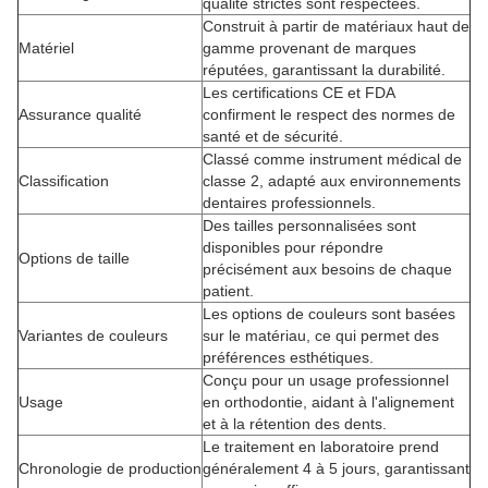
qualité strictes sont respectées.
Construit à partir de matériaux haut de
Matériel
gamme provenant de marques
réputées, garantissant la durabilité.
Les certifications CE et FDA
Assurance qualité
confirment le respect des normes de
santé et de sécurité.
Classé comme instrument médical de
Classification
classe 2, adapté aux environnements
dentaires professionnels.
Des tailles personnalisées sont
disponibles pour répondre
Options de taille
précisément aux besoins de chaque
patient.
Les options de couleurs sont basées
Variantes de couleurs
sur le matériau, ce qui permet des
préférences esthétiques.
Conçu pour un usage professionnel
Usage
en orthodontie, aidant à l'alignement
et à la rétention des dents.
Le traitement en laboratoire prend
Chronologie de production
généralement 4 à 5 jours, garantissant