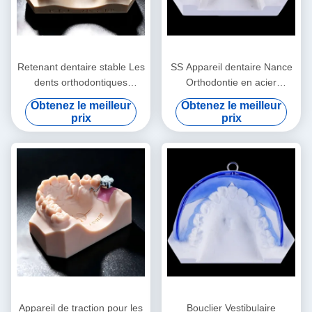
Retenant dentaire stable Les
SS Appareil dentaire Nance
dents orthodontiques
Orthodontie en acier
Retenant professionnel clair
inoxydable Appareil dentaire
Obtenez le meilleur
Obtenez le meilleur
Nance
prix
prix
Appareil de traction pour les
Bouclier Vestibulaire