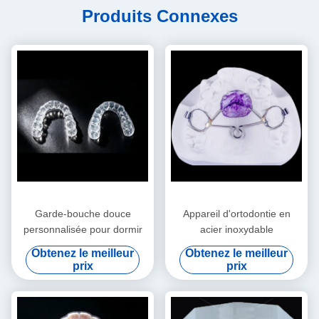
Produits Connexes
Garde-bouche douce
Appareil d'ortodontie en
personnalisée pour dormir
acier inoxydable
Obtenez le meilleur
Obtenez le meilleur
prix
prix