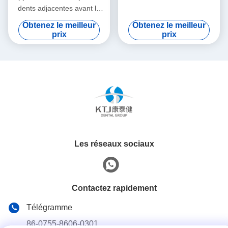
dents adjacentes avant le
placement des implants
Obtenez le meilleur
Obtenez le meilleur
prix
prix
Les réseaux sociaux
Contactez rapidement
Télégramme
86-0755-8606-0301