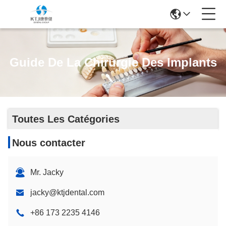
Guide De La Chirurgie Des Implants
Toutes Les Catégories
Nous contacter
Mr. Jacky
jacky@ktjdental.com
+86 173 2235 4146