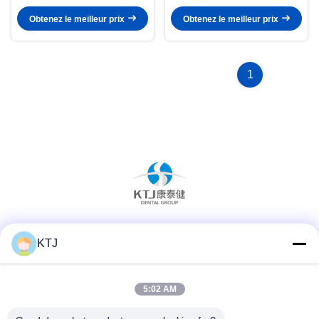
ergonomie imprimé en 3D
chirurgie dentaire
Obtenez le meilleur prix
Obtenez le meilleur prix
1
Les réseaux sociaux
KTJ
5:02 AM
Contactez rapidement