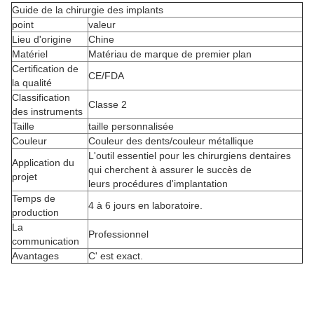
Guide de la chirurgie des implants
point
valeur
Lieu d'origine
Chine
Matériel
Matériau de marque de premier plan
Certification de
CE/FDA
la qualité
Classification
Classe 2
des instruments
Taille
taille personnalisée
Couleur
Couleur des dents/couleur métallique
L'outil essentiel pour les chirurgiens dentaires
Application du
qui cherchent à assurer le succès de
projet
leurs procédures d'implantation
Temps de
4 à 6 jours en laboratoire.
production
La
Professionnel
communication
Avantages
C' est exact.