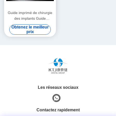
Guide imprimé de chirurgie
des implants Guide
professionnel de chirurgie
Obtenez le meilleur
dentaire
prix
Les réseaux sociaux
Contactez rapidement