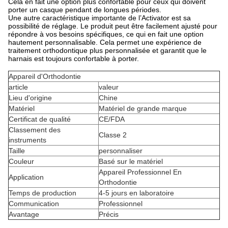
Cela en fait une option plus confortable pour ceux qui doivent
porter un casque pendant de longues périodes.
Une autre caractéristique importante de l’Activator est sa
possibilité de réglage. Le produit peut être facilement ajusté pour
répondre à vos besoins spécifiques, ce qui en fait une option
hautement personnalisable. Cela permet une expérience de
traitement orthodontique plus personnalisée et garantit que le
harnais est toujours confortable à porter.
Appareil d'Orthodontie
article
valeur
Lieu d'origine
Chine
Matériel
Matériel de grande marque
Certificat de qualité
CE/FDA
Classement des
Classe 2
instruments
Taille
personnaliser
Couleur
Basé sur le matériel
Appareil Professionnel En
Application
Orthodontie
Temps de production
4-5 jours en laboratoire
Communication
Professionnel
Avantage
Précis