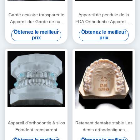
Garde oculaire transparente
Appareil de pendule de la
Appareil dur Garde de nuit
FDA Orthodontie Appareil de
dure Pour le grincement des
pendule orthopédique
Obtenez le meilleur
Obtenez le meilleur
dents
personnalisable
prix
prix
Appareil d'orthodontie à silos
Retenant dentaire stable Les
Erkodent transparent
dents orthodontiques
Retenant professionnel clair