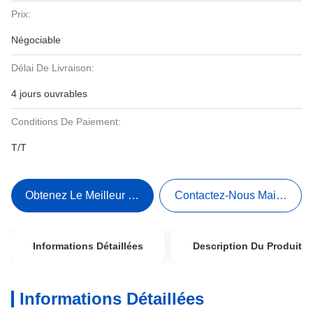
Prix:
Négociable
Délai De Livraison:
4 jours ouvrables
Conditions De Paiement:
T/T
Obtenez Le Meilleur Prix
Contactez-Nous Maintenant
Informations Détaillées
Description Du Produit
Informations Détaillées