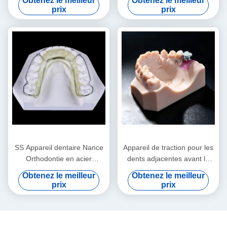
Obtenez le meilleur
Obtenez le meilleur
prix
prix
SS Appareil dentaire Nance
Appareil de traction pour les
Orthodontie en acier
dents adjacentes avant le
inoxydable Appareil dentaire
placement des implants
Obtenez le meilleur
Obtenez le meilleur
Nance
prix
prix