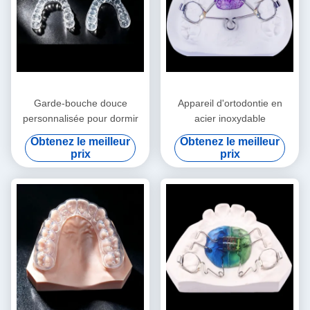
Garde-bouche douce
Appareil d'ortodontie en
personnalisée pour dormir
acier inoxydable
Obtenez le meilleur
Obtenez le meilleur
prix
prix