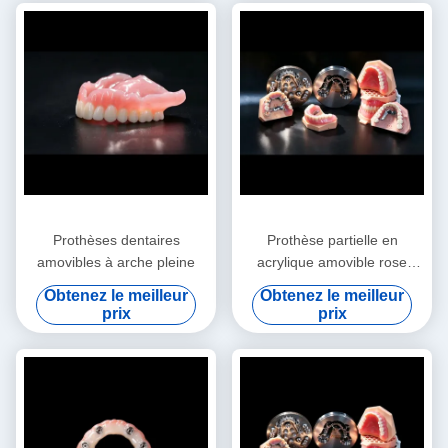
Prothèses dentaires
Prothèse partielle en
amovibles à arche pleine
acrylique amovible rose
Prothèse partielle en
Obtenez le meilleur
Obtenez le meilleur
acrylique temporaire
prix
prix