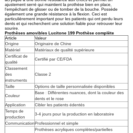
ajustement serré qui maintient la prothèse bien en place,
l'empêchant de glisser ou de tomber de la bouche. Possède
également une grande résistance à la flexion. Ceci est
particulièrement important pour les patients qui ont perdu leurs
dents et qui recherchent une solution fiable pour retrouver leur
sourire.
Prothèses amovibles Lucitone 199 Prothèse complète
Article
Valeur
Origine
Originaire de Chine
Matériel
Matériaux de qualité supérieure
Certificat de
Certifié par CE/FDA
qualité
Classement
des
Classe 2
instruments
Taille
Options de taille personnalisée disponibles
Base : Différentes nuances, dont la couleur des
Couleur
dents et le rose
Application
Cibler les patients édentés
Temps de
3-4 jours pour la production en laboratoire
production
Communication
Professionnel et simple
Prothèses acryliques complètes/partielles