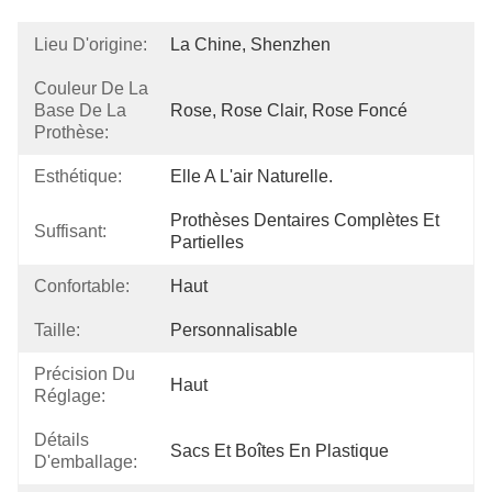
Lieu D'origine:
La Chine, Shenzhen
Couleur De La
Base De La
Rose, Rose Clair, Rose Foncé
Prothèse:
Esthétique:
Elle A L'air Naturelle.
Prothèses Dentaires Complètes Et 
Suffisant:
Partielles
Confortable:
Haut
Taille:
Personnalisable
Précision Du
Haut
Réglage:
Détails
Sacs Et Boîtes En Plastique
D'emballage: