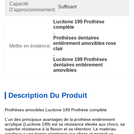
Capacité
Suffisant
D'approvisionnement:
Lucitone 199 Prothèse 
complète
, 
Prothèses dentaires 
entièrement amovibles rose 
Mettre en évidence:
clair
, 
Lucitone 199 Prothèses 
dentaires entièrement 
amovibles
Description Du Produit
Prothèses amovibles Lucitone 199 Prothèse complète
L'un des principaux avantages de la prothèse entièrement
acrylique (Lucitone 199) est sa résistance élevée aux chocs, sa
superbe résistance à la flexion et sa rétention. Le matériau
acrylique a une bonne résistance aux chocs et permet un