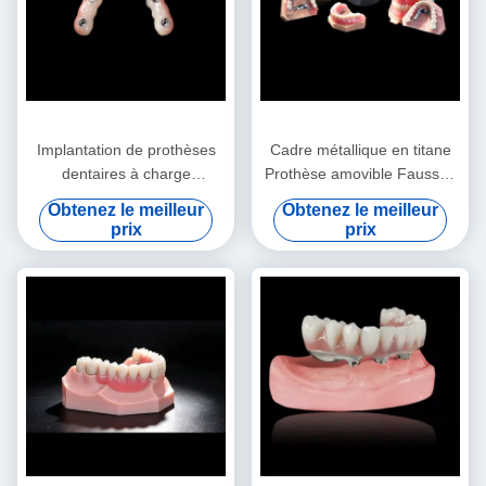
Implantation de prothèses
Cadre métallique en titane
dentaires à charge
Prothèse amovible Fausses
immédiate
dents sur mesure
Obtenez le meilleur
Obtenez le meilleur
prix
prix