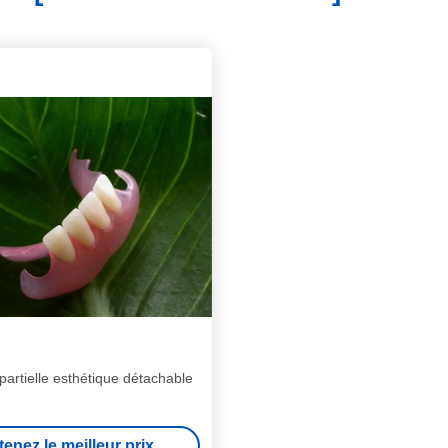
partielle esthétique détachable
enez le meilleur prix