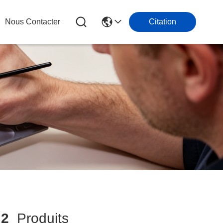
Nous Contacter
Citation
h
2
Produits