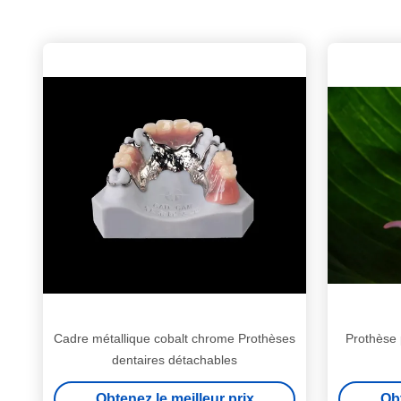
Cadre métallique cobalt chrome Prothèses
Prothèse 
dentaires détachables
Obtenez le meilleur prix
Obt