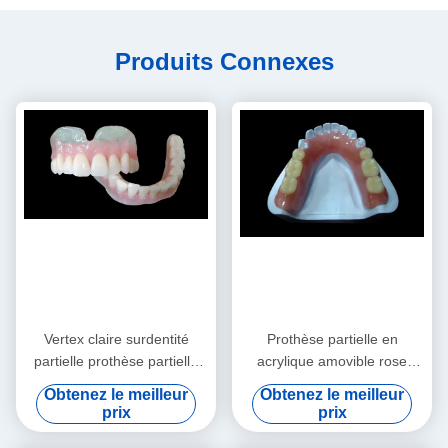
Produits Connexes
Vertex claire surdentité
Prothèse partielle en
partielle prothèse partielle
acrylique amovible rose
amovible
Prothèse partielle en
Obtenez le meilleur
Obtenez le meilleur
acrylique temporaire
prix
prix