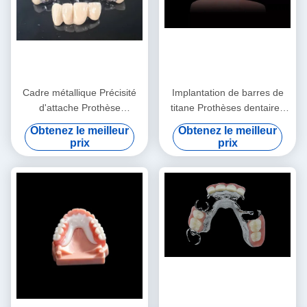
Cadre métallique Précisité
Implantation de barres de
d'attache Prothèse
titane Prothèses dentaires
surdentée Prothèse dentaire
amovibles Barres de titane
Obtenez le meilleur
Obtenez le meilleur
amovible
en alliage Prothèses en
prix
prix
surdent