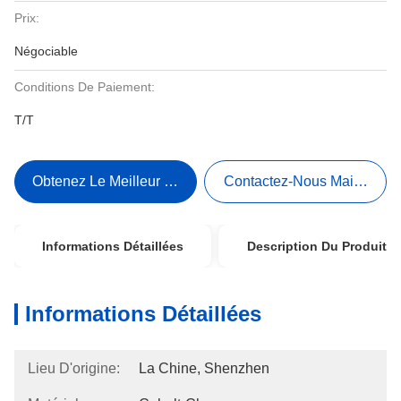
Prix:
Négociable
Conditions De Paiement:
T/T
Obtenez Le Meilleur Prix
Contactez-Nous Maintenant
Informations Détaillées
Description Du Produit
Informations Détaillées
Lieu D'origine:
La Chine, Shenzhen