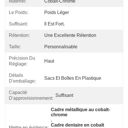
Matériel:
Cobalt-Chrome
Le Poids:
Poids Léger
Suffisant:
Il Est Fort.
Rétention:
Une Excellente Rétention
Taille:
Personnalisable
Précision Du
Haut
Réglage:
Détails
Sacs Et Boîtes En Plastique
D'emballage:
Capacité
Suffisant
D'approvisionnement:
Cadre métallique au cobalt-
chrome
, 
Cadre dentaire en cobalt 
Mettre en évidence: