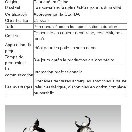
Origine
Fabriqué en Chine
Matériel
Les matériaux les plus fiables pour la durabilité
Certification
Approuvé par la CE/FDA
Classification
Classe 2
Taille
Personnalisé selon les spécifications du client
Disponible en couleur dent, rose, rose clair, rose
Couleur
foncé
Application du
Idéal pour les patients sans dents
projet
Temps de
3-4 jours après la production en laboratoire
production
La
Interaction professionnelle
communication
Prothèses dentaires acryliques amovibles à haute
Les avantages
valeur esthétique, disponibles en option complète
ou partielle