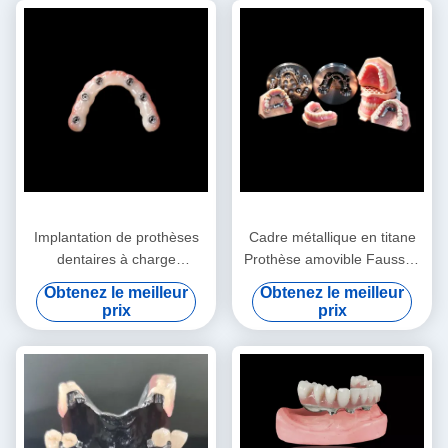
Implantation de prothèses
Cadre métallique en titane
dentaires à charge
Prothèse amovible Fausses
immédiate
dents sur mesure
Obtenez le meilleur
Obtenez le meilleur
prix
prix