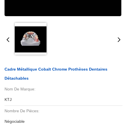
Cadre Métallique Cobalt Chrome Prothèses Dentaires
Détachables
Nom De Marque:
KTJ
Nombre De Pièces:
Négociable