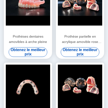
Prothèses dentaires
Prothèse partielle en
amovibles à arche pleine
acrylique amovible rose
Prothèse partielle en
Obtenez le meilleur
Obtenez le meilleur
acrylique temporaire
prix
prix