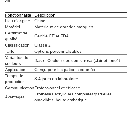
vie.
Fonctionnalité
Description
Lieu d'origine
Chine
Matériel
Matériaux de grandes marques
Certificat de
Certifié CE et FDA
qualité.
Classification
Classe 2
Taille
Options personnalisables
Variantes de
Base : Couleur des dents, rose (clair et foncé)
couleurs
Application
Conçu pour les patients édentés
Temps de
3-4 jours en laboratoire
production
Communication
Professionnel et efficace
Prothèses acryliques complètes/partielles
Avantages
amovibles, haute esthétique