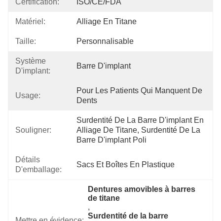
Certification:
ISO/CE/FDA
Matériel:
Alliage En Titane
Taille:
Personnalisable
Système
Barre D'implant
D'implant:
Pour Les Patients Qui Manquent De 
Usage:
Dents
Surdentité De La Barre D'implant En 
Souligner:
Alliage De Titane, Surdentité De La 
Barre D'implant Poli
Détails
Sacs Et Boîtes En Plastique
D'emballage:
Dentures amovibles à barres 
de titane
, 
Surdentité de la barre 
Mettre en évidence: