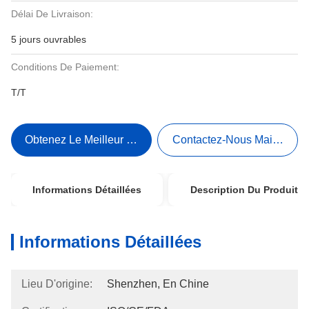
Délai De Livraison:
5 jours ouvrables
Conditions De Paiement:
T/T
Obtenez Le Meilleur Prix
Contactez-Nous Maintenant
Informations Détaillées
Description Du Produit
Informations Détaillées
Lieu D'origine:
Shenzhen, En Chine