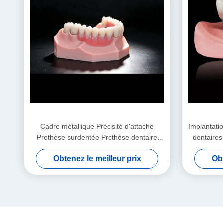
Cadre métallique Précisité d'attache
Implantati
Prothèse surdentée Prothèse dentaire
dentaires
amovible
all
Obtenez le meilleur prix
Obt