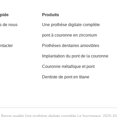
pide
Produits
s de nous
Une prothèse digitale complète
pont à couronne en zirconium
ntacter
Prothèses dentaires amovibles
Implantation du pont de la couronne
Couronne métallique et pont
Dentiste de pont en titane
 Bonne qualité Une prothèse digitale complète Le fournisseur. 2025-2