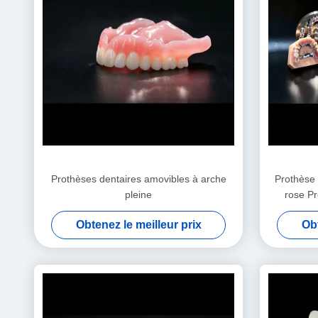
Prothèses dentaires amovibles à arche
Prothèse 
pleine
rose Pr
Obtenez le meilleur prix
Obt