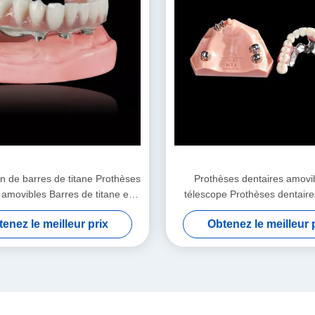
on de barres de titane Prothèses
Prothèses dentaires amovi
 amovibles Barres de titane en
télescope Prothèses dentaire
iage Prothèses en surdent
Prothèses dentaires excéde
enez le meilleur prix
Obtenez le meilleur 
Arylique