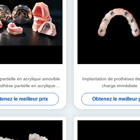
partielle en acrylique amovible
Implantation de prothèses de
othèse partielle en acrylique
charge immédiate
temporaire
enez le meilleur prix
Obtenez le meilleur 