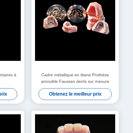
ntaires à
Cadre métallique en titane Prothèse
amovible Fausses dents sur mesure
prix
Obtenez le meilleur prix