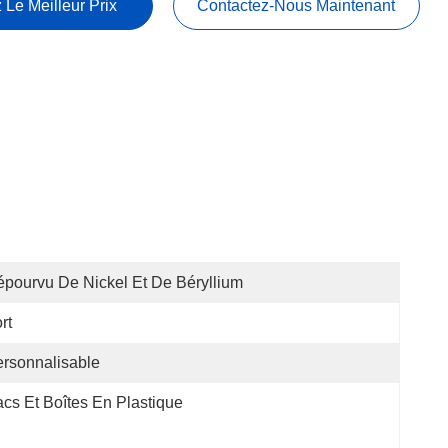
 Le Meilleur Prix
Contactez-Nous Maintenant
pourvu De Nickel Et De Béryllium
rt
rsonnalisable
cs Et Boîtes En Plastique