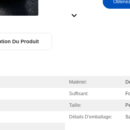
Obtenez
ption Du Produit
Matériel:
Dé
Suffisant:
Fo
Taille:
Pe
Détails D'emballage:
Sa