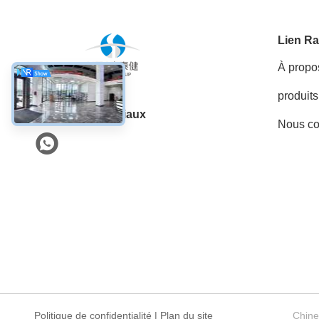
Lien Ra
À propo
produits
Les réseaux sociaux
Nous co
Politique de confidentialité
|
Plan du site
Chine