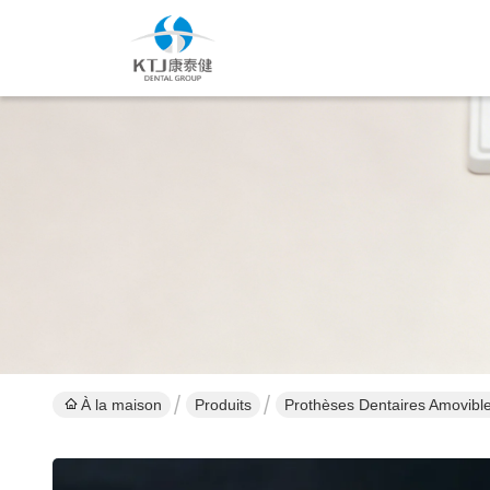
À la maison
Produits
Prothèses Dentaires Amovibl