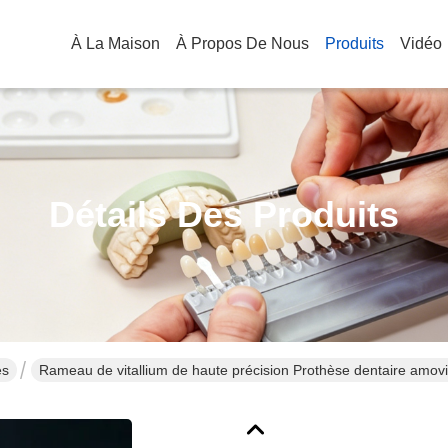
À La Maison
À Propos De Nous
Produits
Vidéo
Détails Des Produits
es
Rameau de vitallium de haute précision Prothèse dentaire amovi