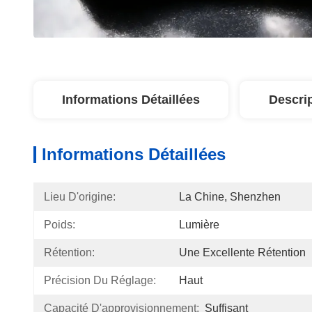
Informations Détaillées
Descri
Informations Détaillées
Lieu D'origine:
La Chine, Shenzhen
Poids:
Lumière
Rétention:
Une Excellente Rétention
Précision Du Réglage:
Haut
Capacité D'approvisionnement:
Suffisant