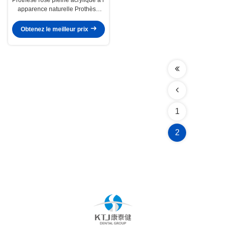
apparence naturelle Prothèse
acrylique complète
personnalisable
Obtenez le meilleur prix
1
2