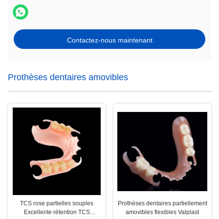
Contactez-nous maintenant
Prothèses dentaires amovibles
TCS rose partielles souples
Prothèses dentaires partiellement
Excellente rétention TCS
amovibles flexibles Valplast