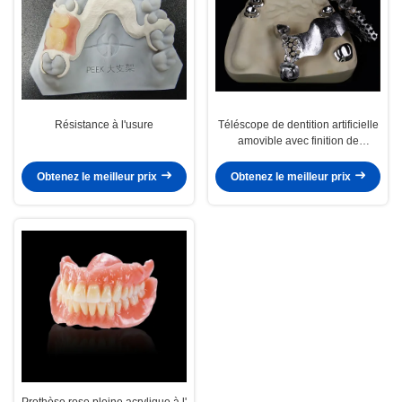
Résistance à l'usure
Téléscope de dentition artificielle
amovible avec finition de
dentition composite et métallique
Obtenez le meilleur prix
Obtenez le meilleur prix
Prothèse rose pleine acrylique à l'