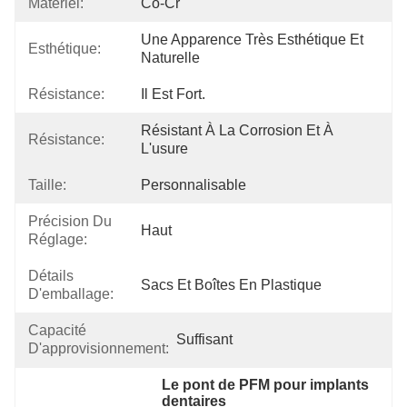
Matériel:
Co-Cr
Une Apparence Très Esthétique Et 
Esthétique:
Naturelle
Résistance:
Il Est Fort.
Résistant À La Corrosion Et À 
Résistance:
L'usure
Taille:
Personnalisable
Précision Du
Haut
Réglage:
Détails
Sacs Et Boîtes En Plastique
D'emballage:
Capacité
Suffisant
D'approvisionnement:
Le pont de PFM pour implants 
dentaires