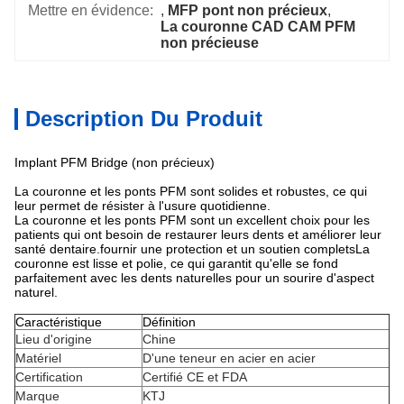
Mettre en évidence:
, 
MFP pont non précieux
, 
La couronne CAD CAM PFM 
non précieuse
Description Du Produit
Implant PFM Bridge (non précieux)
La couronne et les ponts PFM sont solides et robustes, ce qui
leur permet de résister à l'usure quotidienne.
La couronne et les ponts PFM sont un excellent choix pour les
patients qui ont besoin de restaurer leurs dents et améliorer leur
santé dentaire.fournir une protection et un soutien completsLa
couronne est lisse et polie, ce qui garantit qu'elle se fond
parfaitement avec les dents naturelles pour un sourire d'aspect
naturel.
Caractéristique
Définition
Lieu d'origine
Chine
Matériel
D'une teneur en acier en acier
Certification
Certifié CE et FDA
Marque
KTJ