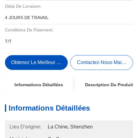
Délai De Livraison:
4 JOURS DE TRAVAIL
Conditions De Paiement:
T/T
Obtenez Le Meilleur Prix
Contactez-Nous Maintenant
Informations Détaillées
Description Du Produit
Informations Détaillées
Lieu D'origine:
La Chine, Shenzhen