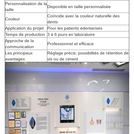
Personnalisation de la
Disponible en taille personnalisée
taille
Coïncide avec la couleur naturelle des
Couleur
dents
Application du projet
Pour les patients édentarisés
Temps de production
3 à 6 jours en laboratoire
Approche de la
Professionnel et efficace
communication
Les principaux
Réglage précis; possibilités de rétention de
avantages
vis ou de ciment