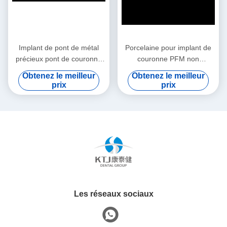
Implant de pont de métal
Porcelaine pour implant de
précieux pont de couronne
couronne PFM non
résistant à l'usure
précieuse fondue dans une
Obtenez le meilleur
Obtenez le meilleur
personnalisé
couronne métallique
prix
prix
Les réseaux sociaux