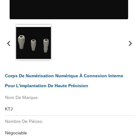
Corps De Numérisation Numérique À Connexion Interne
Pour L'implantation De Haute Précision
Nom De Marque:
KTJ
Nombre De Pièces:
Négociable