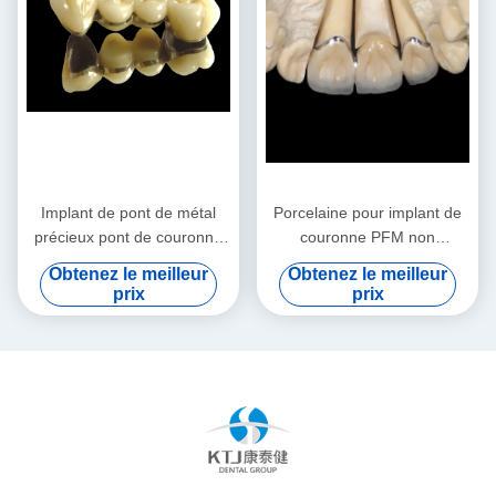
Implant de pont de métal
Porcelaine pour implant de
précieux pont de couronne
couronne PFM non
résistant à l'usure
précieuse fondue dans une
Obtenez le meilleur
Obtenez le meilleur
personnalisé
couronne métallique
prix
prix