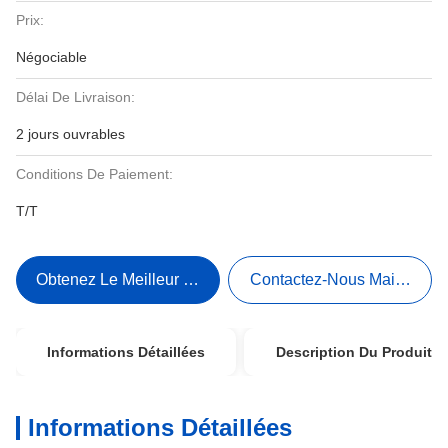
Prix:
Négociable
Délai De Livraison:
2 jours ouvrables
Conditions De Paiement:
T/T
Obtenez Le Meilleur Prix
Contactez-Nous Maintenant
Informations Détaillées
Description Du Produit
Informations Détaillées