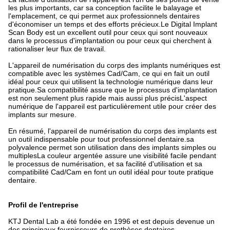
les plus importants, car sa conception facilite le balayage et
l'emplacement, ce qui permet aux professionnels dentaires
d'économiser un temps et des efforts précieux.Le Digital Implant
Scan Body est un excellent outil pour ceux qui sont nouveaux
dans le processus d'implantation ou pour ceux qui cherchent à
rationaliser leur flux de travail.
L'appareil de numérisation du corps des implants numériques est
compatible avec les systèmes Cad/Cam, ce qui en fait un outil
idéal pour ceux qui utilisent la technologie numérique dans leur
pratique.Sa compatibilité assure que le processus d'implantation
est non seulement plus rapide mais aussi plus précisL'aspect
numérique de l'appareil est particulièrement utile pour créer des
implants sur mesure.
En résumé, l'appareil de numérisation du corps des implants est
un outil indispensable pour tout professionnel dentaire.sa
polyvalence permet son utilisation dans des implants simples ou
multiplesLa couleur argentée assure une visibilité facile pendant
le processus de numérisation, et sa facilité d'utilisation et sa
compatibilité Cad/Cam en font un outil idéal pour toute pratique
dentaire.
Profil de l'entreprise
KTJ Dental Lab a été fondée en 1996 et est depuis devenue un
des principaux fournisseurs de prothèses dentaires