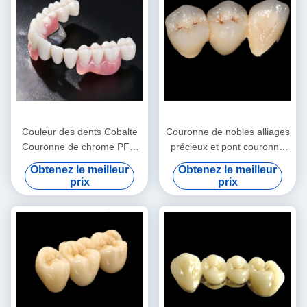
Couleur des dents Cobalte
Couronne de nobles alliages
Couronne de chrome PFM
précieux et pont couronne
Dentistique haute noblesse
provisoire jaune
Obtenez le meilleur
Obtenez le meilleur
prix
prix