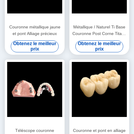
Couronne métallique jaune
Métallique / Naturel Ti Base
et pont Alliage précieux
Couronne Post Corne Titane
couronnes pour les dents
Obtenez le meilleur
Obtenez le meilleur
prix
prix
Téléscope couronne
Couronne et pont en alliage