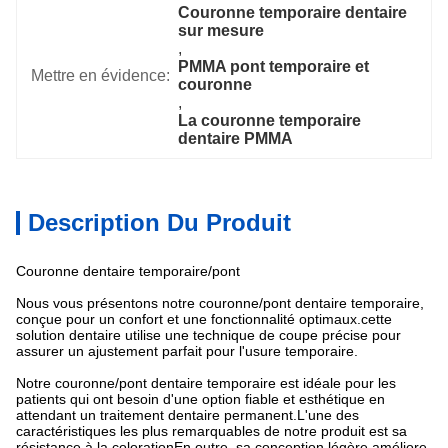
Couronne temporaire dentaire 
sur mesure
, 
PMMA pont temporaire et 
Mettre en évidence:
couronne
, 
La couronne temporaire 
dentaire PMMA
Description Du Produit
Couronne dentaire temporaire/pont
Nous vous présentons notre couronne/pont dentaire temporaire,
conçue pour un confort et une fonctionnalité optimaux.cette
solution dentaire utilise une technique de coupe précise pour
assurer un ajustement parfait pour l'usure temporaire.
Notre couronne/pont dentaire temporaire est idéale pour les
patients qui ont besoin d'une option fiable et esthétique en
attendant un traitement dentaire permanent.L'une des
caractéristiques les plus remarquables de notre produit est sa
résistance à la colorationEn outre, sa conception légère améliore