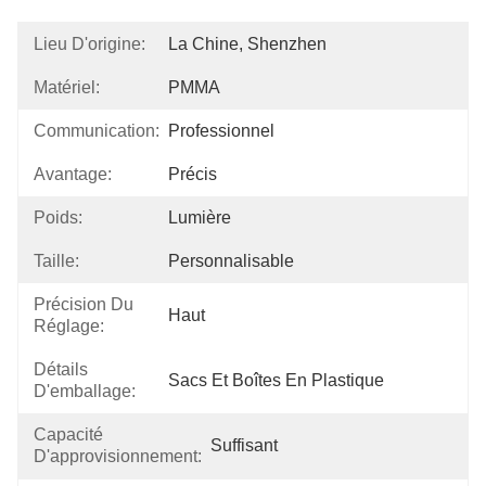
Lieu D'origine:
La Chine, Shenzhen
Matériel:
PMMA
Communication:
Professionnel
Avantage:
Précis
Poids:
Lumière
Taille:
Personnalisable
Précision Du
Haut
Réglage:
Détails
Sacs Et Boîtes En Plastique
D'emballage:
Capacité
Suffisant
D'approvisionnement: