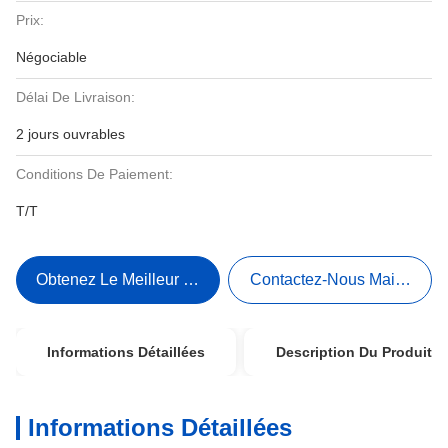
Prix:
Négociable
Délai De Livraison:
2 jours ouvrables
Conditions De Paiement:
T/T
Obtenez Le Meilleur Prix
Contactez-Nous Maintenant
Informations Détaillées
Description Du Produit
Informations Détaillées