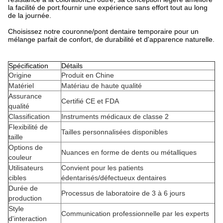
la facilité de port.fournir une expérience sans effort tout au long
de la journée.
Choisissez notre couronne/pont dentaire temporaire pour un
mélange parfait de confort, de durabilité et d'apparence naturelle.
Spécification
Détails
Origine
Produit en Chine
Matériel
Matériau de haute qualité
Assurance
Certifié CE et FDA
qualité
Classification
Instruments médicaux de classe 2
Flexibilité de
Tailles personnalisées disponibles
taille
Options de
Nuances en forme de dents ou métalliques
couleur
Utilisateurs
Convient pour les patients
cibles
édentarisés/défectueux dentaires
Durée de
Processus de laboratoire de 3 à 6 jours
production
Style
Communication professionnelle par les experts
d'interaction