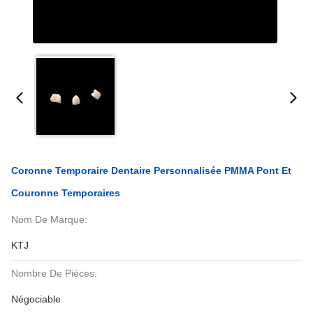
Coronne Temporaire Dentaire Personnalisée PMMA Pont Et
Couronne Temporaires
Nom De Marque:
KTJ
Nombre De Pièces:
Négociable