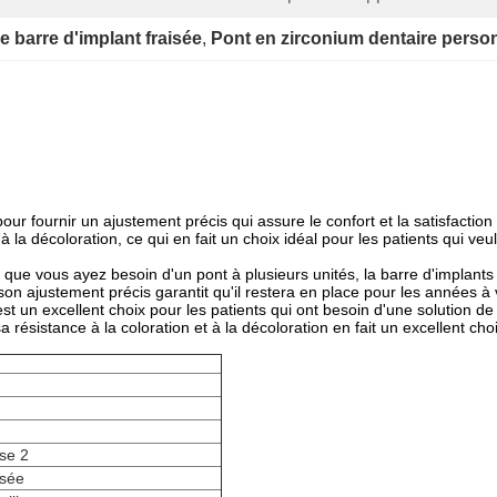
 barre d'implant fraisée
, 
Pont en zirconium dentaire perso
ur fournir un ajustement précis qui assure le confort et la satisfaction 
 à la décoloration, ce qui en fait un choix idéal pour les patients qui 
e vous ayez besoin d'un pont à plusieurs unités, la barre d'implants Z
son ajustement précis garantit qu'il restera en place pour les années à 
st un excellent choix pour les patients qui ont besoin d'une solution de
a résistance à la coloration et à la décoloration en fait un excellent cho
se 2
isée