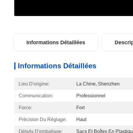
Informations Détaillées
Descri
Informations Détaillées
Lieu D'origine:
La Chine, Shenzhen
Communication:
Professionnel
Force:
Fort
Précision Du Réglage:
Haut
Détails D'emballage:
Sacs Et Boîtes En Plastiq