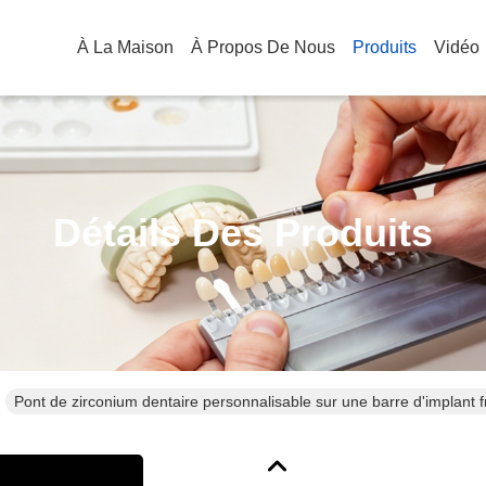
À La Maison
À Propos De Nous
Produits
Vidéo
Détails Des Produits
Pont de zirconium dentaire personnalisable sur une barre d'implant f