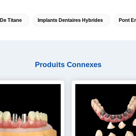
De Titane
Implants Dentaires Hybrides
Pont En
Produits Connexes