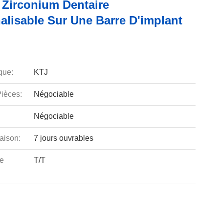
 Zirconium Dentaire
alisable Sur Une Barre D'implant
que:
KTJ
ièces:
Négociable
Négociable
aison:
7 jours ouvrables
e
T/T