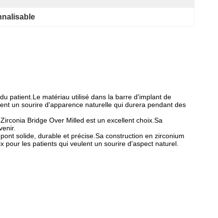
nnalisable
du patient.Le matériau utilisé dans la barre d'implant de
veulent un sourire d'apparence naturelle qui durera pendant des
irconia Bridge Over Milled est un excellent choix.Sa
venir.
 pont solide, durable et précise.Sa construction en zirconium
ix pour les patients qui veulent un sourire d'aspect naturel.