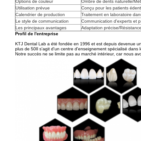
Options de couleur
Ombre de dents naturelle/Mét
Utilisation prévue
Conçu pour les patients éden
Calendrier de production
Traitement en laboratoire dans
Le style de communication
Communication d'experts et p
Les principaux avantages
Adaptation précise/Résistance 
Profil de l'entreprise
KTJ Dental Lab a été fondée en 1996 et est depuis devenue un
plus de 50Il s'agit d'un centre d'enseignement spécialisé dans l
Notre succès ne se limite pas au marché intérieur, car nous a