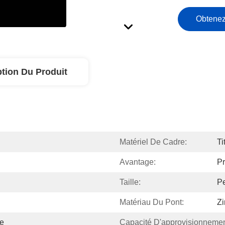
Obtenez
ption Du Produit
Matériel De Cadre:
Ti
Avantage:
Pr
Taille:
Pe
Matériau Du Pont:
Zi
ue
Capacité D'approvisionnemen