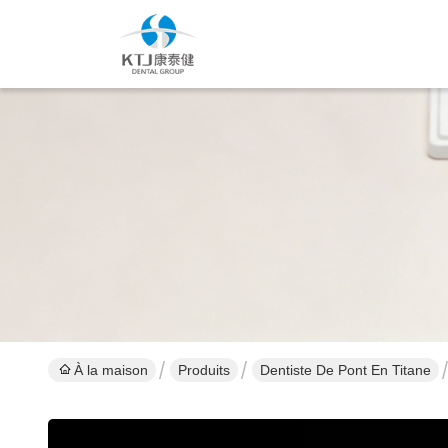
À la maison
Produits
Dentiste De Pont En Titane