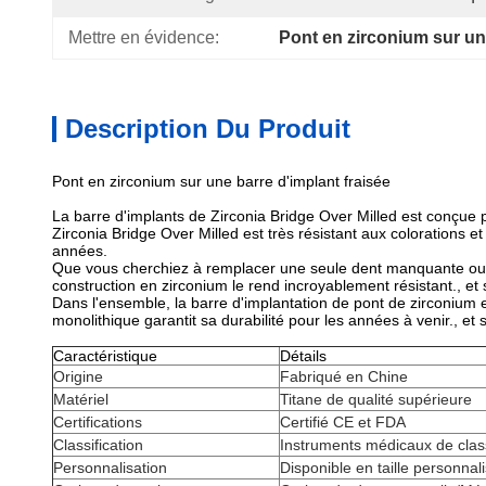
Mettre en évidence:
Pont en zirconium sur une
Description Du Produit
Pont en zirconium sur une barre d'implant fraisée
La barre d'implants de Zirconia Bridge Over Milled est conçue po
Zirconia Bridge Over Milled est très résistant aux colorations et
années.
Que vous cherchiez à remplacer une seule dent manquante ou qu
construction en zirconium le rend incroyablement résistant., et 
Dans l'ensemble, la barre d'implantation de pont de zirconium e
monolithique garantit sa durabilité pour les années à venir., et s
Caractéristique
Détails
Origine
Fabriqué en Chine
Matériel
Titane de qualité supérieure
Certifications
Certifié CE et FDA
Classification
Instruments médicaux de clas
Personnalisation
Disponible en taille personnal