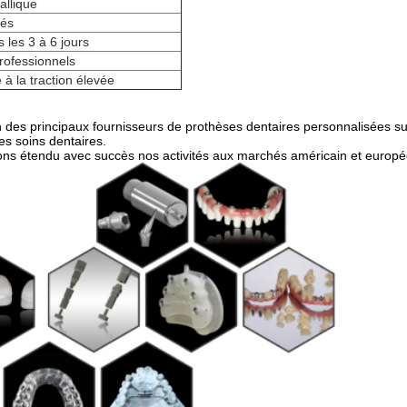
allique
tés
 les 3 à 6 jours
rofessionnels
à la traction élevée
 des principaux fournisseurs de prothèses dentaires personnalisées 
es soins dentaires.
vons étendu avec succès nos activités aux marchés américain et europée