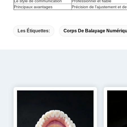
Le style de communication
Professionnel et fiable
Principaux avantages
Précision de l'ajustement et de
Les Étiquettes:
Corps De Balayage Numériq