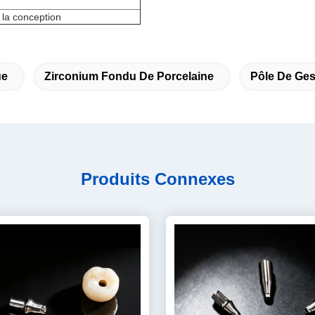
 la conception
ue
Zirconium Fondu De Porcelaine
Pôle De Ges
Produits Connexes