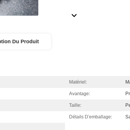
ption Du Produit
Matériel:
M
Avantage:
Pr
Taille:
Pe
Détails D'emballage:
Sa