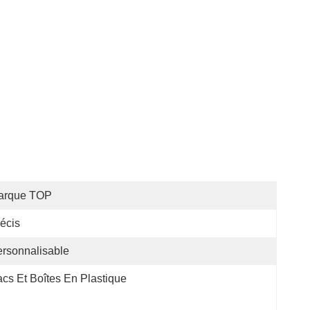
arque TOP
écis
rsonnalisable
cs Et Boîtes En Plastique