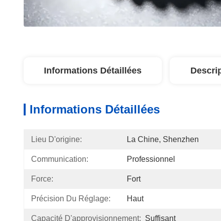
Informations Détaillées
Descri
Informations Détaillées
Lieu D'origine:
La Chine, Shenzhen
Communication:
Professionnel
Force:
Fort
Précision Du Réglage:
Haut
Capacité D'approvisionnement:
Suffisant