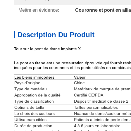
Mettre en évidence:
Couronne et pont en alli
Description Du Produit
Tout sur le pont de titane implanté X
Le pont en titane est une restauration éprouvée qui fournit rés
indiquées pour les couronnes et les ponts utilisés en combinai
Les biens immobiliers
Valeur
Pays d'origine
Chine
Type de matériau
Matériaux de marque de premi
Approbation de la qualité
Certifié CE/FDA
Type de classification
Dispositif médical de classe 2
Options de taille
Tailles personnalisables
Le choix des couleurs
Nuance de dents/couleur métal
Utilisateurs cibles
Patients atteints de perte dent
Durée de production
4 à 6 jours en laboratoire