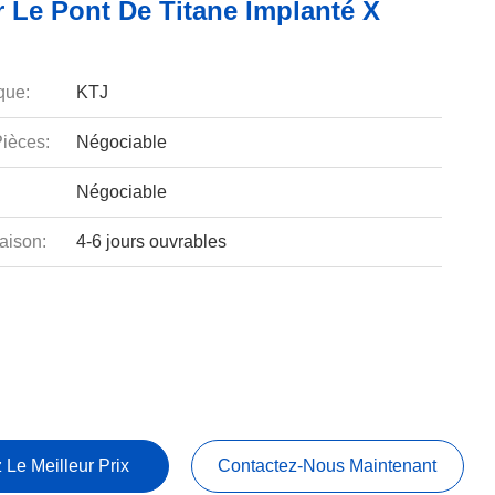
r Le Pont De Titane Implanté X
que:
KTJ
ièces:
Négociable
Négociable
aison:
4-6 jours ouvrables
 Le Meilleur Prix
Contactez-Nous Maintenant