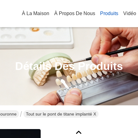
À La Maison
À Propos De Nous
Produits
Vidéo
Détails Des Produits
Couronne
Tout sur le pont de titane implanté X