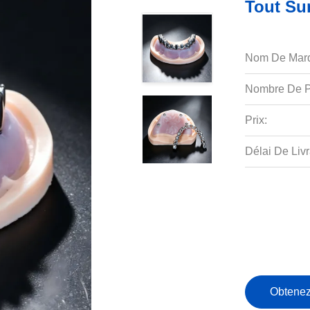
Tout Su
Nom De Mar
Nombre De P
Prix:
Délai De Livr
Obtenez