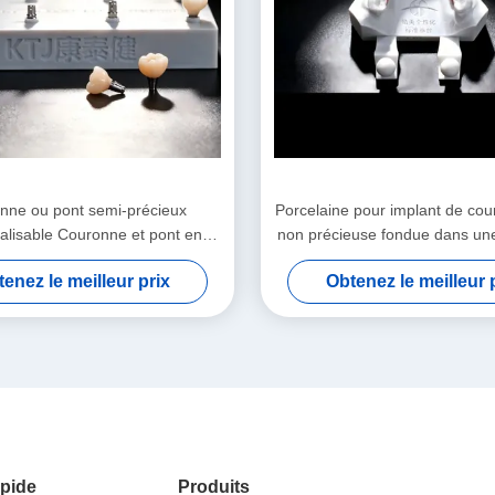
nne ou pont semi-précieux
Porcelaine pour implant de c
alisable Couronne et pont en
non précieuse fondue dans un
alliage précieux
métallique
enez le meilleur prix
Obtenez le meilleur 
pide
Produits