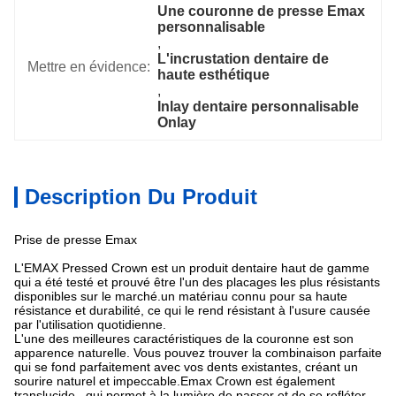
Une couronne de presse Emax 
personnalisable
, 
L'incrustation dentaire de 
Mettre en évidence:
haute esthétique
, 
Inlay dentaire personnalisable 
Onlay
Description Du Produit
Prise de presse Emax
L'EMAX Pressed Crown est un produit dentaire haut de gamme
qui a été testé et prouvé être l'un des placages les plus résistants
disponibles sur le marché.un matériau connu pour sa haute
résistance et durabilité, ce qui le rend résistant à l'usure causée
par l'utilisation quotidienne.
L'une des meilleures caractéristiques de la couronne est son
apparence naturelle. Vous pouvez trouver la combinaison parfaite
qui se fond parfaitement avec vos dents existantes, créant un
sourire naturel et impeccable.Emax Crown est également
translucide., qui permet à la lumière de passer et de se refléter