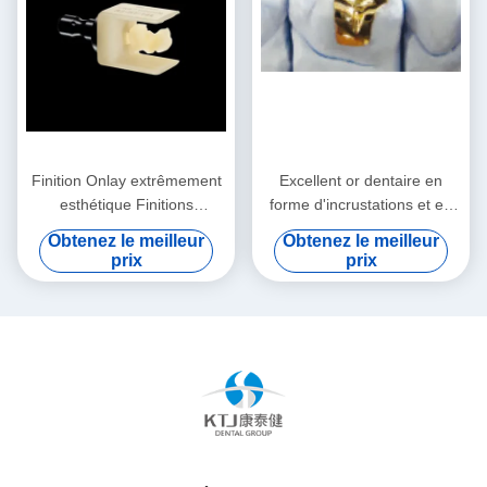
Finition Onlay extrêmement
Excellent or dentaire en
esthétique Finitions
forme d'incrustations et en
naturelles sur mesure
forme d'incrustations en or
Obtenez le meilleur
Obtenez le meilleur
CE et FDA
prix
prix