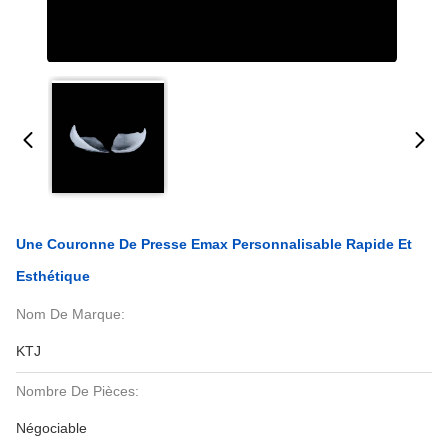
Une Couronne De Presse Emax Personnalisable Rapide Et
Esthétique
Nom De Marque:
KTJ
Nombre De Pièces:
Négociable